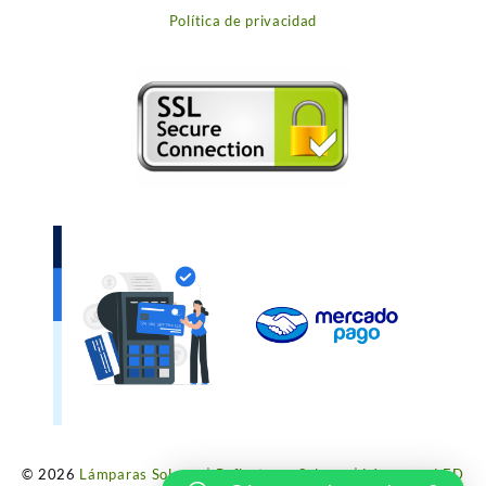
Política de privacidad
© 2026
Lámparas Solares | Reflectores Solares | Lámparas LED