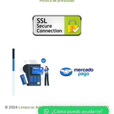
Política de privacidad
© 2026
Lámparas Solares | Reflectores Solares | Lámparas LED
¿Cómo puedo ayudarte?