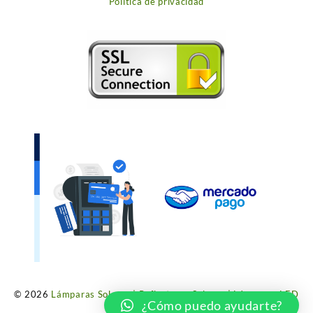
Política de privacidad
© 2026
Lámparas Solares | Reflectores Solares | Lámparas LED
¿Cómo puedo ayudarte?