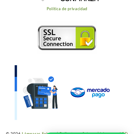
Política de privacidad
© 2026
Lámparas Solares | Reflectores Solares | Lámparas LED