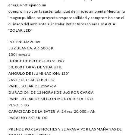
energia reflejando un
compromiso con la sustentabilidad del medio ambiente Mejorar la
imagen publica, se proyecta responsabilidad y compromiso con el
cuidado del ambiente al instalar Reflectores solares. MARCA:
“ZOLAR LED”
POTENCIA: 200w
LUZ BLANCA. A 6,500 oK
100 Im/watt
INDICE DE PROTECCION: IP67
50, 000 HORAS DE VIDA UTIL
ANGULO DE ILUMINACION: 120*
269 LED DE ALTO BRILLO
PANEL SOLAR DE 25W /6V
DURACION DE 12 HORAS DE UsO POR CARGA
PANEL SOLAR DE SILICON MONOCRISTALINO
PESO: 5 KG
CAPACIDAD DE LA BATERIA: 24 vcc 20,000 mAh
PARA USO EXTERIOR
PRENDE POR LAS NOCHES Y SE APAGA POR LAS MAÑANAS DE