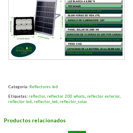
Categoría:
Reflectores led
Etiquetas:
reflector
,
reflector 200 whats
,
reflector exterior
,
reflector led
,
reflector_led
,
reflector_solar
Productos relacionados